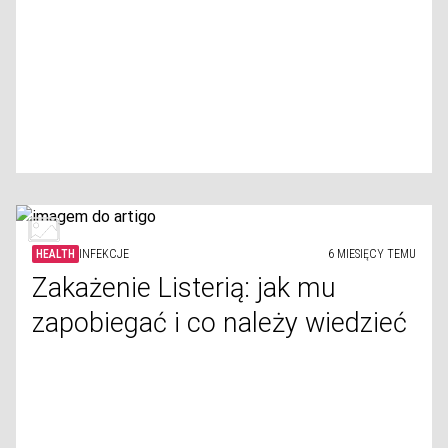
HEALTH
INFEKCJE
6 MIESIĘCY TEMU
Zakażenie Listerią: jak mu
zapobiegać i co należy wiedzieć