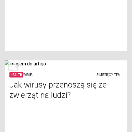
HEALTH
WIRUS
5 MIESIĘCY TEMU
Jak wirusy przenoszą się ze
zwierząt na ludzi?