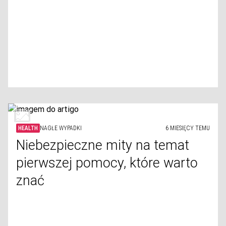
HEALTH
NAGŁE WYPADKI
6 MIESIĘCY TEMU
Niebezpieczne mity na temat
pierwszej pomocy, które warto
znać