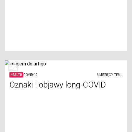
HEALTH
COVID-19
6 MIESIĘCY TEMU
Oznaki i objawy long-COVID