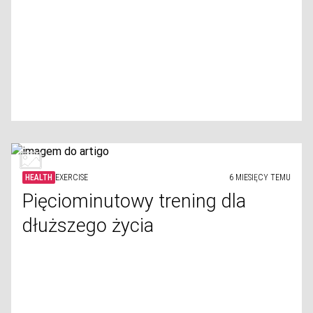
HEALTH
EXERCISE
6 MIESIĘCY TEMU
Pięciominutowy trening dla
dłuższego życia