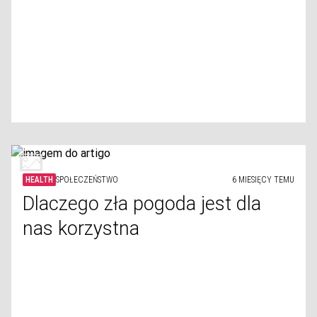
HEALTH
SPOŁECZEŃSTWO
6 MIESIĘCY TEMU
Dlaczego zła pogoda jest dla
nas korzystna