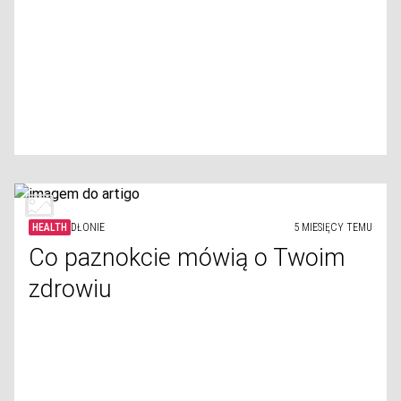
HEALTH
DŁONIE
5 MIESIĘCY TEMU
Co paznokcie mówią o Twoim
zdrowiu