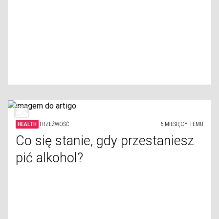
HEALTH
TRZEŹWOŚĆ
6 MIESIĘCY TEMU
Co się stanie, gdy przestaniesz
pić alkohol?