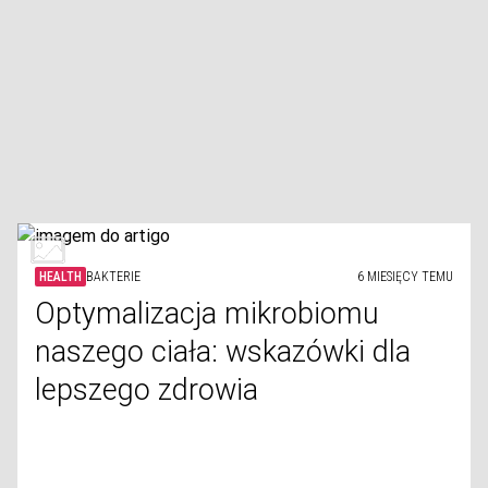
HEALTH
BAKTERIE
6 MIESIĘCY TEMU
Optymalizacja mikrobiomu
naszego ciała: wskazówki dla
lepszego zdrowia