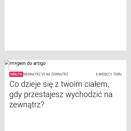
HEALTH
WEWNĄTRZ VS NA ZEWNĄTRZ
6 MIESIĘCY TEMU
Co dzieje się z twoim ciałem,
gdy przestajesz wychodzić na
zewnątrz?