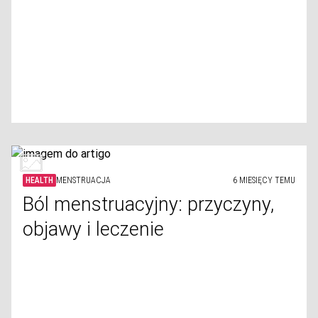
HEALTH
MENSTRUACJA
6 MIESIĘCY TEMU
Ból menstruacyjny: przyczyny,
objawy i leczenie