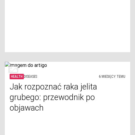
HEALTH
DISEASES
6 MIESIĘCY TEMU
Jak rozpoznać raka jelita
grubego: przewodnik po
objawach