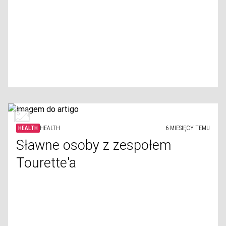
HEALTH
HEALTH
6 MIESIĘCY TEMU
Sławne osoby z zespołem
Tourette'a