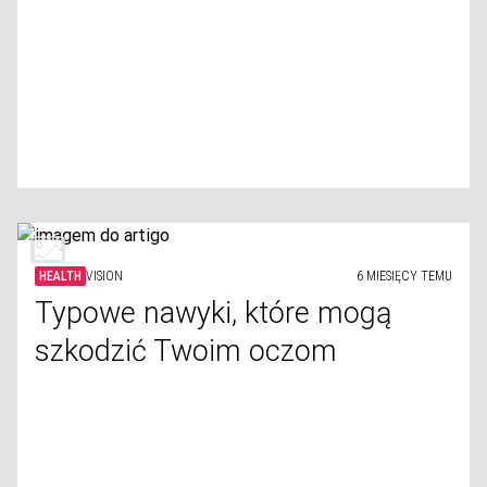
HEALTH
VISION
6 MIESIĘCY TEMU
Typowe nawyki, które mogą
szkodzić Twoim oczom