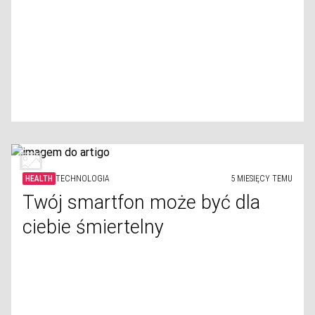
HEALTH
TECHNOLOGIA
5 MIESIĘCY TEMU
Twój smartfon może być dla
ciebie śmiertelny