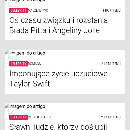
CELEBRITY
MAŁŻEŃSTWO
1 ROK TEMU
Oś czasu związku i rozstania
Brada Pitta i Angeliny Jolie
CELEBRITY
ROMANS
2 LATA TEMU
Imponujące życie uczuciowe
Taylor Swift
CELEBRITY
RELATIONSHIPS
2 LATA TEMU
Sławni ludzie, którzy poślubili