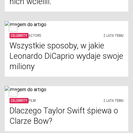
nich wcielili.
CELEBRITY
ACTORS
2 LATA TEMU
Wszystkie sposoby, w jakie
Leonardo DiCaprio wydaje swoje
miliony
CELEBRITY
FILM
2 LATA TEMU
Dlaczego Taylor Swift śpiewa o
Clarze Bow?