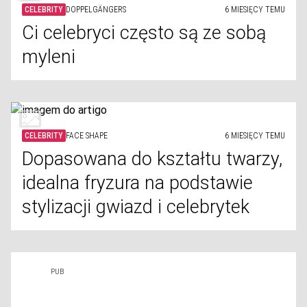
CELEBRITY
DOPPELGÄNGERS
6 MIESIĘCY TEMU
Ci celebryci często są ze sobą
myleni
CELEBRITY
FACE SHAPE
6 MIESIĘCY TEMU
Dopasowana do kształtu twarzy,
idealna fryzura na podstawie
stylizacji gwiazd i celebrytek