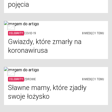
pojęcia
CELEBRITY
COVID-19
8 MIESIĘCY TEMU
Gwiazdy, które zmarły na
koronawirusa
CELEBRITY
ZDROWIE
8 MIESIĘCY TEMU
Sławne mamy, które zjadły
swoje łożysko