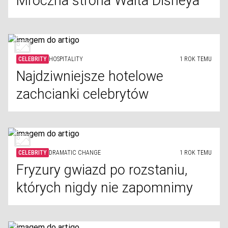
Mroczna strona Walta Disneya
CELEBRITY
HOSPITALITY
1 ROK TEMU
Najdziwniejsze hotelowe
zachcianki celebrytów
CELEBRITY
DRAMATIC CHANGE
1 ROK TEMU
Fryzury gwiazd po rozstaniu,
których nigdy nie zapomnimy