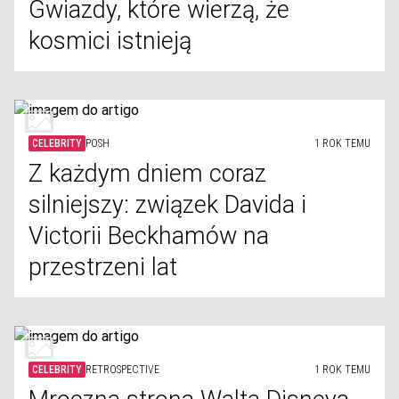
Gwiazdy, które wierzą, że
kosmici istnieją
CELEBRITY
POSH
1 ROK TEMU
Z każdym dniem coraz
silniejszy: związek Davida i
Victorii Beckhamów na
przestrzeni lat
CELEBRITY
RETROSPECTIVE
1 ROK TEMU