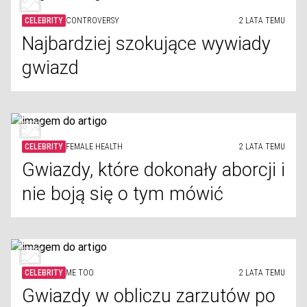
CELEBRITY
CONTROVERSY
2 LATA TEMU
Najbardziej szokujące wywiady
gwiazd
CELEBRITY
FEMALE HEALTH
2 LATA TEMU
Gwiazdy, które dokonały aborcji i
nie boją się o tym mówić
CELEBRITY
ME TOO
2 LATA TEMU
Gwiazdy w obliczu zarzutów po