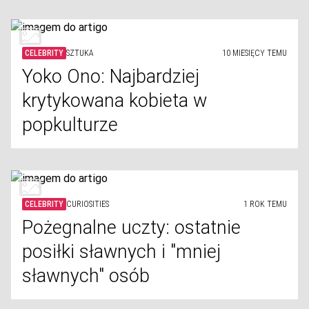
CELEBRITY
SZTUKA
10 MIESIĘCY TEMU
Yoko Ono: Najbardziej
krytykowana kobieta w
popkulturze
CELEBRITY
CURIOSITIES
1 ROK TEMU
Pożegnalne uczty: ostatnie
posiłki sławnych i "mniej
sławnych" osób