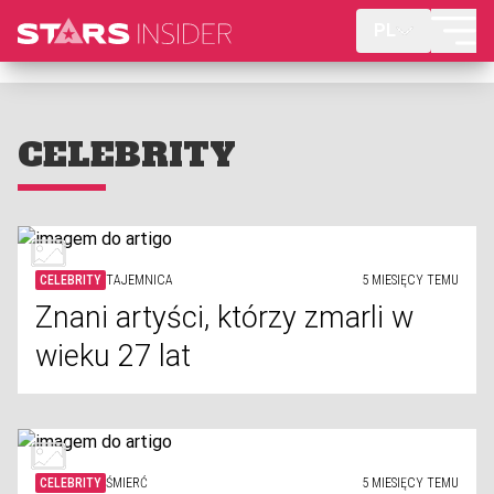
PL
CELEBRITY
CELEBRITY
TAJEMNICA
5 MIESIĘCY TEMU
Znani artyści, którzy zmarli w
wieku 27 lat
CELEBRITY
ŚMIERĆ
5 MIESIĘCY TEMU