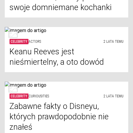
swoje domniemane kochanki
CELEBRITY
ACTORS
2 LATA TEMU
Keanu Reeves jest
nieśmiertelny, a oto dowód
CELEBRITY
CURIOUSITIES
2 LATA TEMU
Zabawne fakty o Disneyu,
których prawdopodobnie nie
znałeś