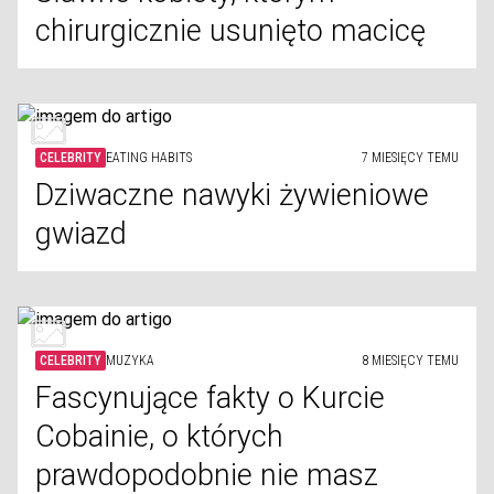
chirurgicznie usunięto macicę
CELEBRITY
EATING HABITS
7 MIESIĘCY TEMU
Dziwaczne nawyki żywieniowe
gwiazd
CELEBRITY
MUZYKA
8 MIESIĘCY TEMU
Fascynujące fakty o Kurcie
Cobainie, o których
prawdopodobnie nie masz