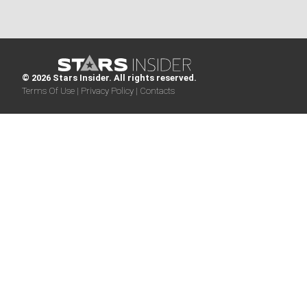
© 2026 Stars Insider. All rights reserved.
Terms Of Use |
Privacy Policy |
Contacts