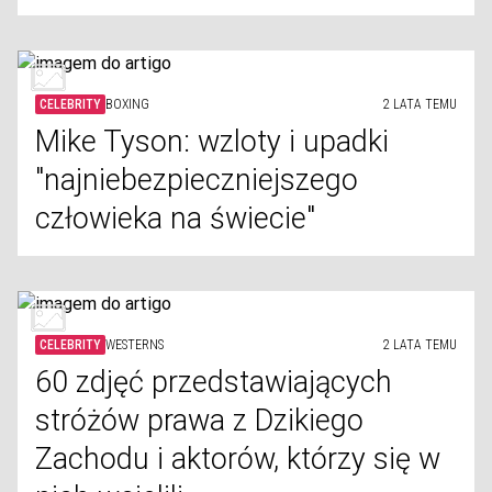
CELEBRITY
BOXING
2 LATA TEMU
Mike Tyson: wzloty i upadki
"najniebezpieczniejszego
człowieka na świecie"
CELEBRITY
WESTERNS
2 LATA TEMU
60 zdjęć przedstawiających
stróżów prawa z Dzikiego
Zachodu i aktorów, którzy się w