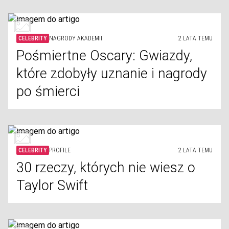
CELEBRITY
NAGRODY AKADEMII
2 LATA TEMU
Pośmiertne Oscary: Gwiazdy,
które zdobyły uznanie i nagrody
po śmierci
CELEBRITY
PROFILE
2 LATA TEMU
30 rzeczy, których nie wiesz o
Taylor Swift