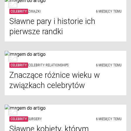
CELEBRITY
ZWIĄZKI
6 MIESIĘCY TEMU
Sławne pary i historie ich
pierwsze randki
CELEBRITY
CELEBRITY RELATIONSHIPS
6 MIESIĘCY TEMU
Znaczące różnice wieku w
związkach celebrytów
CELEBRITY
SURGERY
6 MIESIĘCY TEMU
Sławne kobiety, którym