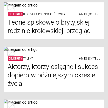
CELEBRITY
BRYTYJSKA RODZINA KRÓLEWSKA
6 MIESIĘCY TEMU
Teorie spiskowe o brytyjskiej
rodzinie królewskiej: przegląd
CELEBRITY
TALENT
6 MIESIĘCY TEMU
Aktorzy, którzy osiągnęli sukces
dopiero w późniejszym okresie
życia