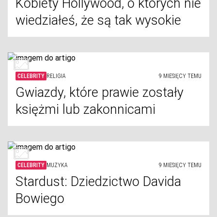
Kobiety Hollywood, o których nie
wiedziałeś, że są tak wysokie
CELEBRITY
RELIGIA
9 MIESIĘCY TEMU
Gwiazdy, które prawie zostały
księżmi lub zakonnicami
CELEBRITY
MUZYKA
9 MIESIĘCY TEMU
Stardust: Dziedzictwo Davida
Bowiego