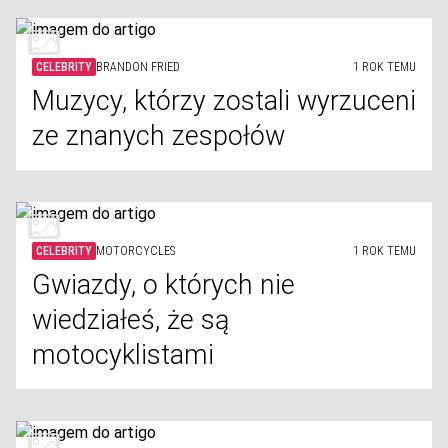
CELEBRITY
BRANDON FRIED
1 ROK TEMU
Muzycy, którzy zostali wyrzuceni
ze znanych zespołów
CELEBRITY
MOTORCYCLES
1 ROK TEMU
Gwiazdy, o których nie
wiedziałeś, że są
motocyklistami