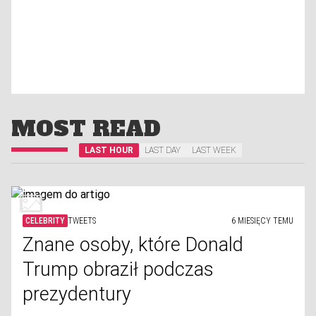
MOST READ
LAST HOUR
LAST DAY
LAST WEEK
CELEBRITY
TWEETS
6 MIESIĘCY TEMU
Znane osoby, które Donald
Trump obraził podczas
prezydentury