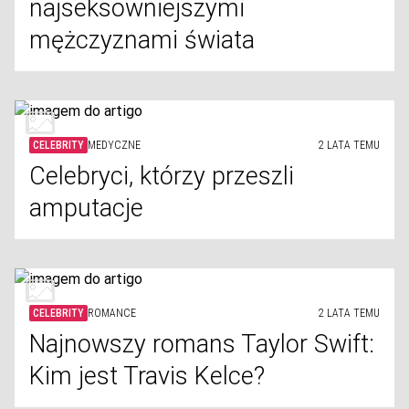
najseksowniejszymi
mężczyznami świata
CELEBRITY
MEDYCZNE
2 LATA TEMU
Celebryci, którzy przeszli
amputacje
CELEBRITY
ROMANCE
2 LATA TEMU
Najnowszy romans Taylor Swift:
Kim jest Travis Kelce?