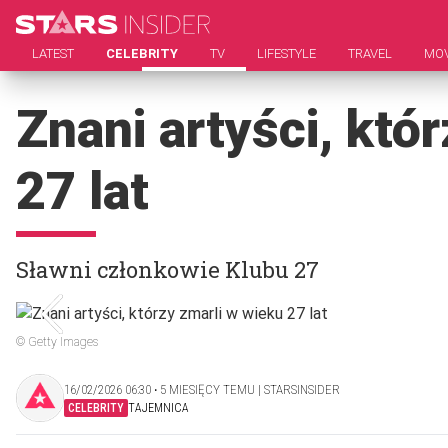
LATEST
CELEBRITY
TV
LIFESTYLE
TRAVEL
MOV
Znani artyści, któ
27 lat
Sławni członkowie Klubu 27
© Getty Images
16/02/2026 06:30 ‧ 5 MIESIĘCY TEMU | STARSINSIDER
CELEBRITY
TAJEMNICA