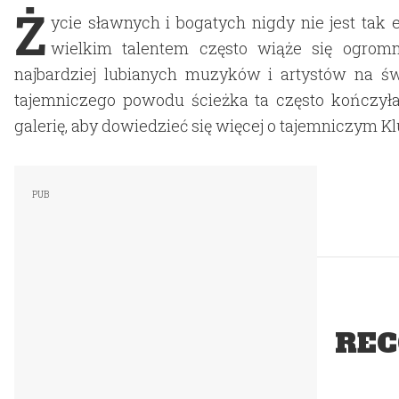
Ż
ycie sławnych i bogatych nigdy nie jest tak 
wielkim talentem często wiąże się ogromn
najbardziej lubianych muzyków i artystów na św
tajemniczego powodu ścieżka ta często kończyła 
galerię, aby dowiedzieć się więcej o tajemniczym Kl
REC