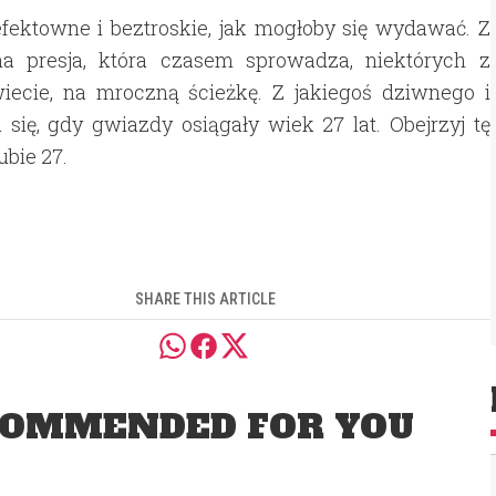
efektowne i beztroskie, jak mogłoby się wydawać. Z
a presja, która czasem sprowadza, niektórych z
iecie, na mroczną ścieżkę. Z jakiegoś dziwnego i
się, gdy gwiazdy osiągały wiek 27 lat. Obejrzyj tę
ubie 27.
SHARE THIS ARTICLE
OMMENDED FOR YOU