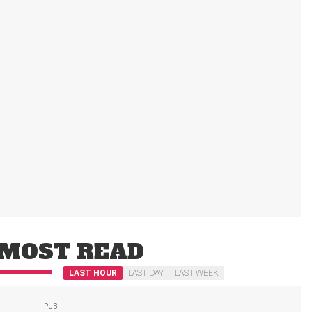
MOST READ
LAST HOUR
LAST DAY
LAST WEEK