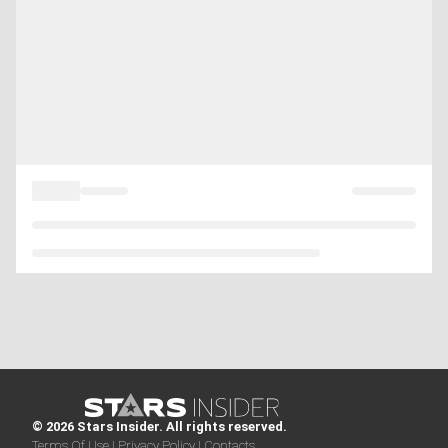
© 2026 Stars Insider. All rights reserved.
Terms Of Use |
Privacy Policy |
Contacts