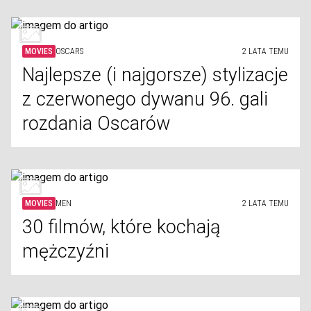
MOVIES
OSCARS
2 LATA TEMU
Najlepsze (i najgorsze) stylizacje
z czerwonego dywanu 96. gali
rozdania Oscarów
MOVIES
MEN
2 LATA TEMU
30 filmów, które kochają
mężczyźni