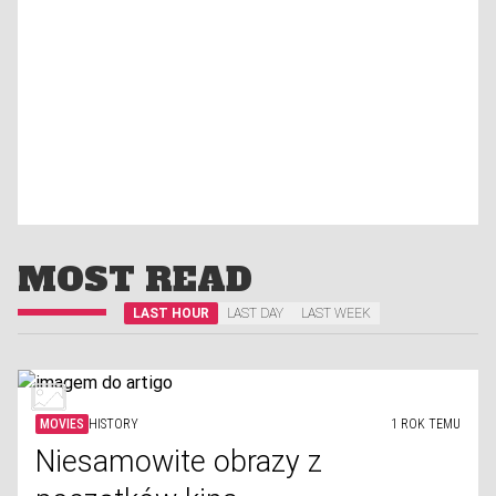
MOST READ
LAST HOUR
LAST DAY
LAST WEEK
MOVIES
HISTORY
1 ROK TEMU
Niesamowite obrazy z