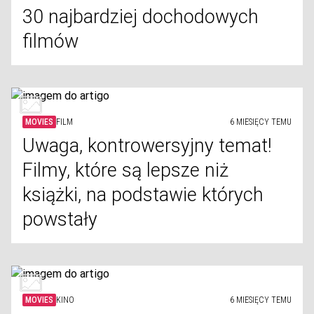
30 najbardziej dochodowych
filmów
MOVIES
FILM
6 MIESIĘCY TEMU
Uwaga, kontrowersyjny temat!
Filmy, które są lepsze niż
książki, na podstawie których
powstały
MOVIES
KINO
6 MIESIĘCY TEMU