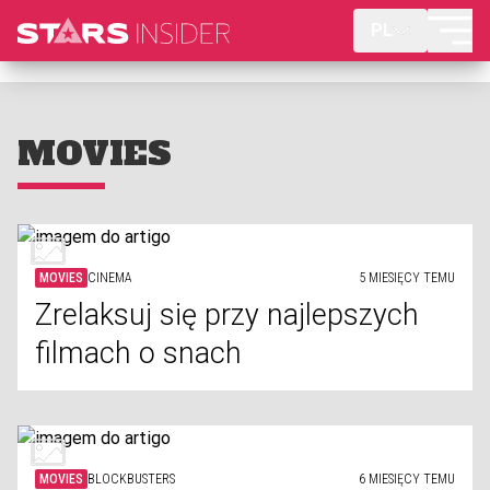
PL
MOVIES
MOVIES
CINEMA
5 MIESIĘCY TEMU
Zrelaksuj się przy najlepszych
filmach o snach
MOVIES
BLOCKBUSTERS
6 MIESIĘCY TEMU