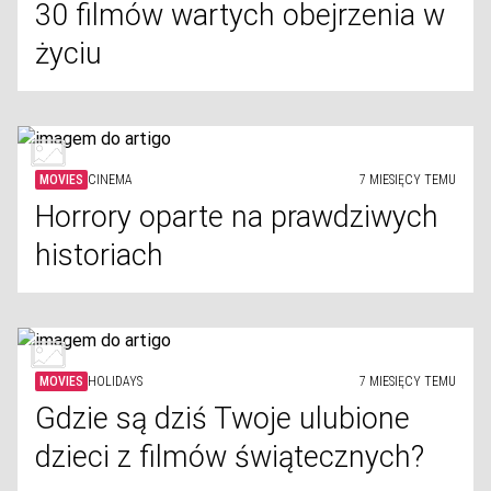
30 filmów wartych obejrzenia w
życiu
MOVIES
CINEMA
7 MIESIĘCY TEMU
Horrory oparte na prawdziwych
historiach
MOVIES
HOLIDAYS
7 MIESIĘCY TEMU
Gdzie są dziś Twoje ulubione
dzieci z filmów świątecznych?