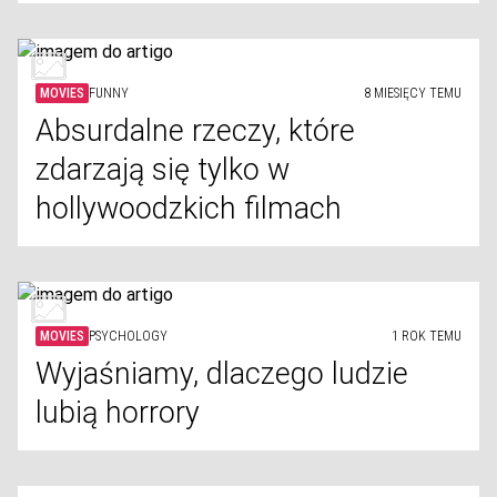
MOVIES
FUNNY
8 MIESIĘCY TEMU
Absurdalne rzeczy, które
zdarzają się tylko w
hollywoodzkich filmach
MOVIES
PSYCHOLOGY
1 ROK TEMU
Wyjaśniamy, dlaczego ludzie
lubią horrory