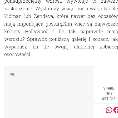
ponadprzeciętny wzrost, wywołuje to zawsze
zaskoczenie. Wystarczy wziąć pod uwagę Nicole
Kidman lub Zendaya, które nawet bez obcasów
mają imponującą posturę.Kim więc są najwyższe
kobiety Hollywood i ile tak naprawdę mają
wzrostu? Sprawdź poniższą galerię i zobacz, jak
wypadasz na tle swojej ulubionej kobiecej
osobowości.
SHARE
THIS
ARTICLE