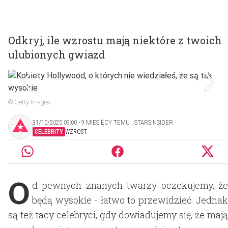
Odkryj, ile wzrostu mają niektóre z twoich
ulubionych gwiazd
© Getty Images
31/10/2025 09:00 ‧ 9 MIESIĘCY TEMU | STARSINSIDER
CELEBRITY
WZROST
O
d pewnych znanych twarzy oczekujemy, że
będą wysokie - łatwo to przewidzieć. Jednak
są też tacy celebryci, gdy dowiadujemy się, że mają