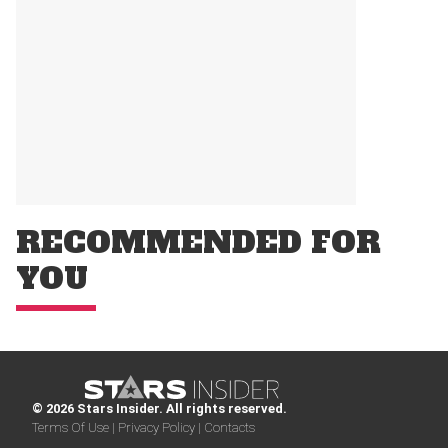
RECOMMENDED FOR
YOU
© 2026 Stars Insider. All rights reserved.
Terms Of Use |
Privacy Policy |
Contacts