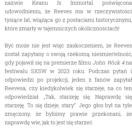
nazwie Keanu Is Immortal poświęcona
udowodnieniu, że Reeves ma w rzeczywistości
tysiące lat, wiążąca go z postaciami historycznymi,
które zmarły w tajemniczych okolicznościach!
Być może nie jest więc zaskoczeniem, że Reeves
został zapytany o swoją rzekomą nieśmiertelność,
gdy pojawił się na premierze filmu
John Wick 4
n
festiwalu SXSW w 2023 roku. Podczas pytań i
odpowiedzi po projekcji, jeden z fanów zapytał
Reevesa, czy kiedykolwiek się starzeje, na co ten
odpowiedział: „Tak, starzeję się. Naprawdę się
starzeję. To się dzieje, stary”. Jego głos był na tyle
zmęczony, że byliśmy prawie przekonani, że
naprawdę wie, jak to jest się starzeć.