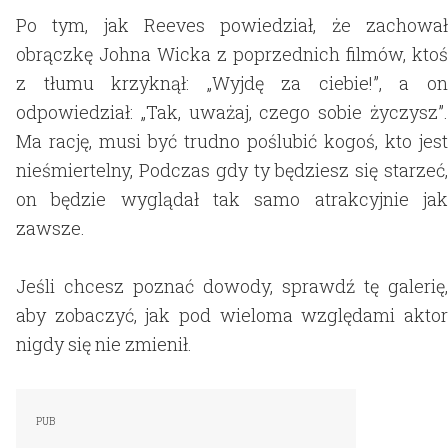
Po tym, jak Reeves powiedział, że zachował
obrączkę Johna Wicka z poprzednich filmów, ktoś
z tłumu krzyknął: „Wyjdę za ciebie!”, a on
odpowiedział: „Tak, uważaj, czego sobie życzysz”.
Ma rację, musi być trudno poślubić kogoś, kto jest
nieśmiertelny, Podczas gdy ty będziesz się starzeć,
on będzie wyglądał tak samo atrakcyjnie jak
zawsze.
Jeśli chcesz poznać dowody, sprawdź tę galerię,
aby zobaczyć, jak pod wieloma względami aktor
nigdy się nie zmienił.