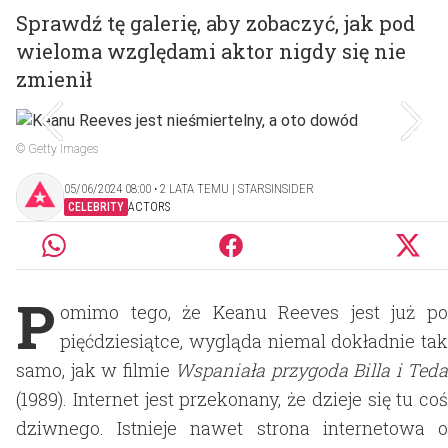
Sprawdź tę galerię, aby zobaczyć, jak pod
wieloma względami aktor nigdy się nie
zmienił
© Getty Images
05/06/2024 08:00 ‧ 2 LATA TEMU | STARSINSIDER
CELEBRITY
ACTORS
P
omimo tego, że Keanu Reeves jest już po
pięćdziesiątce, wygląda niemal dokładnie tak
samo, jak w filmie
Wspaniała przygoda Billa i Teda
(1989). Internet jest przekonany, że dzieje się tu coś
dziwnego. Istnieje nawet strona internetowa o