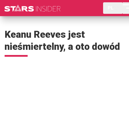
PL
Keanu Reeves jest
nieśmiertelny, a oto dowód