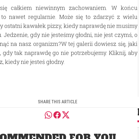
je się całkiem niewinnym zachowaniem. W końcu
 to nawet regularnie. Może się to zdarzyć z wielu
y ostatni kawałek pizzy, kiedy naprawdę nie musimy
 Jedzenie, gdy nie jesteśmy głodni, nie jest czymś, o
ąć na nasz organizm?W tej galerii dowiesz się, jaki
gdy tak naprawdę go nie potrzebujemy. Kliknij, aby
z, kiedy nie jesteś głodny.
SHARE THIS ARTICLE
OMMENDED FOR YOU