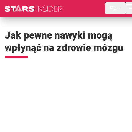
PL
Jak pewne nawyki mogą
wpłynąć na zdrowie mózgu