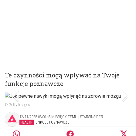
Te czynności mogą wpływać na Twoje
funkcje poznawcze
© Getty Images
12/11/2025 08:00 ‧ 8 MIESIĘCY TEMU | STARSINSIDER
HEALTH
FUNKCJE POZNAWCZE