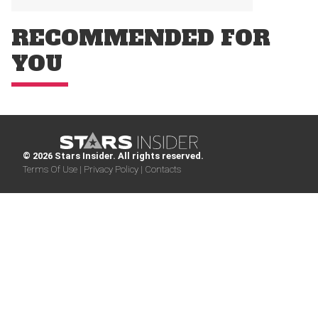
RECOMMENDED FOR
YOU
© 2026 Stars Insider. All rights reserved.
Terms Of Use |
Privacy Policy |
Contacts