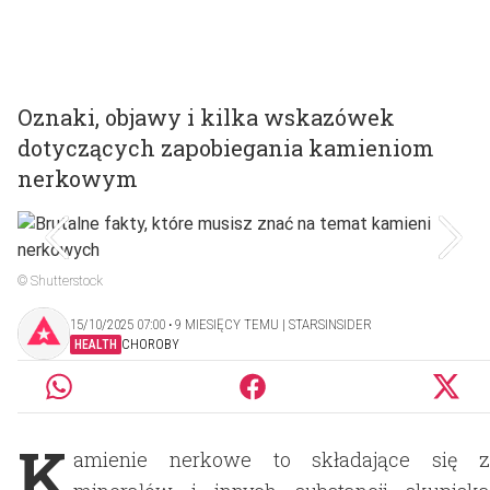
Oznaki, objawy i kilka wskazówek
dotyczących zapobiegania kamieniom
nerkowym
© Shutterstock
15/10/2025 07:00 ‧ 9 MIESIĘCY TEMU | STARSINSIDER
HEALTH
CHOROBY
K
amienie nerkowe to składające się z