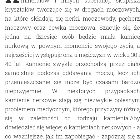
minerałów i innych substancji skupiska
kryształów tworzące się w drogach moczowych,
na które składają się nerki, moczowody, pęcherz
moczowy oraz cewka moczowa. Szacuje się, że
jedna na dziesięć osób będzie miała kamicę
nerkową w pewnym momencie swojego życia, a
najczęściej występuje ona u mężczyzn w wieku 30 i
40 lat. Kamienie zwykle przechodzą przez ciało
samoistnie podczas oddawania moczu, lecz ich
przemieszczanie się może być czasami bardzo
nieprzyjemne. W niektórych przypadkach
kamienie nerkowe stają się niezwykle bolesnym
problemem medycznym, którego przyczyny różnią
się w zależności od rodzaju kamienia.Aby
dowiedzieć się więcej o kamieniach nerkowych - a
co ważniejsze, jak im zapobiegać - zapoznaj się z