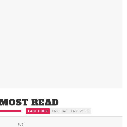
MOST READ
LAST HOUR
LAST DAY
LAST WEEK