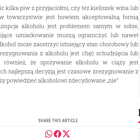
 kilka piw z przyjaciółmi, czy też kieliszek wina lub
e w towarzystwie jest bowiem akceptowalną formą
sumpcja alkoholu jest problemem samym w sobie,
 pijące umiarkowanie muszą ograniczyć lub nawet
alkohol może zaostrzyć istniejący stan chorobowy lub
ezygnowania z alkoholu jest chęć schudnięcia lub
y również, że spożywanie alkoholu w ciąży jest
ach najlepszą decyzją jest czasowe zrezygnowanie z
ależy powiedzieć alkoholowi zdecydowane „nie”.
SHARE THIS ARTICLE