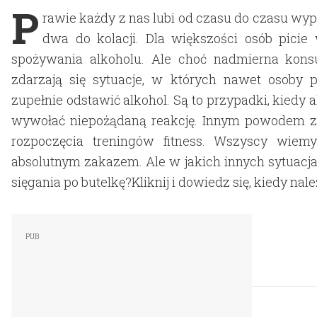
P
rawie każdy z nas lubi od czasu do czasu wypić
dwa do kolacji. Dla większości osób pici
spożywania alkoholu. Ale choć nadmierna kon
zdarzają się sytuacje, w których nawet osoby
zupełnie odstawić alkohol. Są to przypadki, kiedy 
wywołać niepożądaną reakcję. Innym powodem zr
rozpoczęcia treningów fitness. Wszyscy wiem
absolutnym zakazem. Ale w jakich innych sytuacj
sięgania po butelkę?Kliknij i dowiedz się, kiedy n