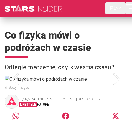
PL
Co fizyka mówi o
podróżach w czasie
Odległe marzenie, czy kwestia czasu?
© Getty Images
17/02/2026 06:00 ‧ 5 MIESIĘCY TEMU | STARSINSIDER
LIFESTYLE
FUTURE