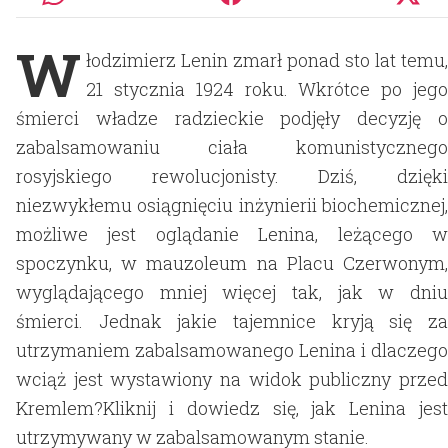
W
łodzimierz Lenin zmarł ponad sto lat temu,
21 stycznia 1924 roku. Wkrótce po jego
śmierci władze radzieckie podjęły decyzję o
zabalsamowaniu ciała komunistycznego
rosyjskiego rewolucjonisty. Dziś, dzięki
niezwykłemu osiągnięciu inżynierii biochemicznej,
możliwe jest oglądanie Lenina, leżącego w
spoczynku, w mauzoleum na Placu Czerwonym,
wyglądającego mniej więcej tak, jak w dniu
śmierci. Jednak jakie tajemnice kryją się za
utrzymaniem zabalsamowanego Lenina i dlaczego
wciąż jest wystawiony na widok publiczny przed
Kremlem?Kliknij i dowiedz się, jak Lenina jest
utrzymywany w zabalsamowanym stanie.