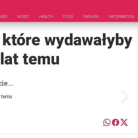
VIES
MUSIC
HEALTH
FOOD
FASHION
INFORMATION
 które wydawałyby
 lat temu
ie...