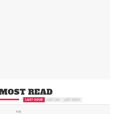
MOST READ
LAST HOUR
LAST DAY
LAST WEEK