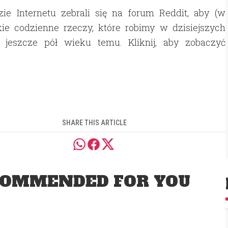
ie Internetu zebrali się na forum Reddit, aby (w
ie codzienne rzeczy, które robimy w dzisiejszych
e jeszcze pół wieku temu. Kliknij, aby zobaczyć
SHARE THIS ARTICLE
OMMENDED FOR YOU