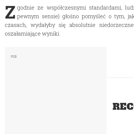
Z
godnie ze współczesnymi standardami, ludz
pewnym sensie) głośno pomyśleć o tym, jak
czasach, wydałyby się absolutnie niedorzeczn
oszałamiające wyniki.
REC