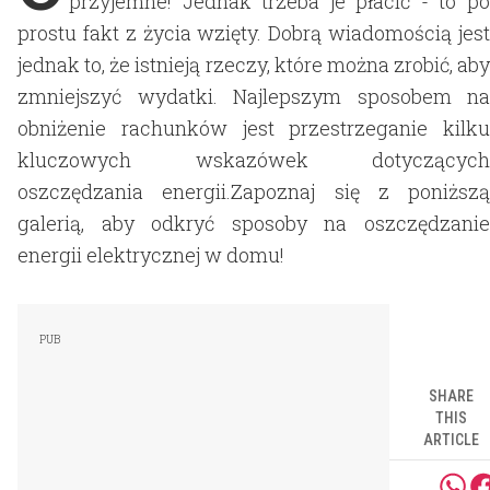
przyjemne! Jednak trzeba je płacić - to po
prostu fakt z życia wzięty. Dobrą wiadomością jest
jednak to, że istnieją rzeczy, które można zrobić, aby
zmniejszyć wydatki. Najlepszym sposobem na
obniżenie rachunków jest przestrzeganie kilku
kluczowych wskazówek dotyczących
oszczędzania energii.Zapoznaj się z poniższą
galerią, aby odkryć sposoby na oszczędzanie
energii elektrycznej w domu!
SHARE
THIS
ARTICLE