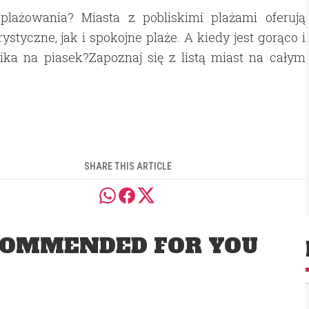
lażowania? Miasta z pobliskimi plażami oferują
tyczne, jak i spokojne plaże. A kiedy jest gorąco i
ika na piasek?Zapoznaj się z listą miast na całym
SHARE THIS ARTICLE
OMMENDED FOR YOU