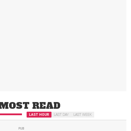
MOST READ
LAST HOUR
LAST DAY
LAST WEEK