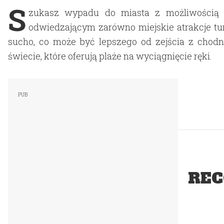
S
zukasz wypadu do miasta z możliwością p
odwiedzającym zarówno miejskie atrakcje turys
sucho, co może być lepszego od zejścia z chodn
świecie, które oferują plaże na wyciągnięcie ręki.
REC