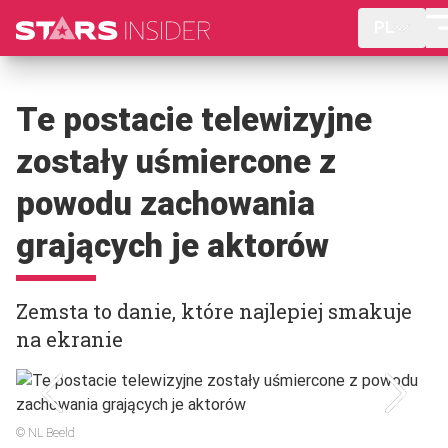
PL
Te postacie telewizyjne
zostały uśmiercone z
powodu zachowania
grających je aktorów
Zemsta to danie, które najlepiej smakuje
na ekranie
© NL Beeld