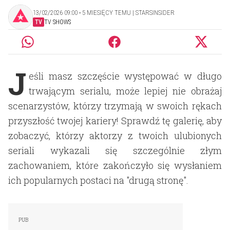
13/02/2026 09:00 ‧ 5 MIESIĘCY TEMU | STARSINSIDER
TV
TV SHOWS
J
eśli masz szczęście występować w długo
trwającym serialu, może lepiej nie obrażaj
scenarzystów, którzy trzymają w swoich rękach
przyszłość twojej kariery! Sprawdź tę galerię, aby
zobaczyć, którzy aktorzy z twoich ulubionych
seriali wykazali się szczególnie złym
zachowaniem, które zakończyło się wysłaniem
ich popularnych postaci na "drugą stronę".