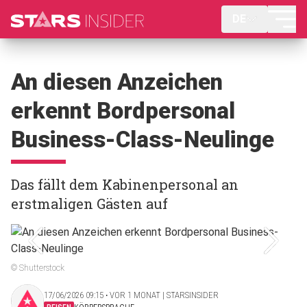
DE
An diesen Anzeichen
erkennt Bordpersonal
Business-Class-Neulinge
Das fällt dem Kabinenpersonal an
erstmaligen Gästen auf
© Shutterstock
17/06/2026 09:15 ‧ VOR 1 MONAT | STARSINSIDER